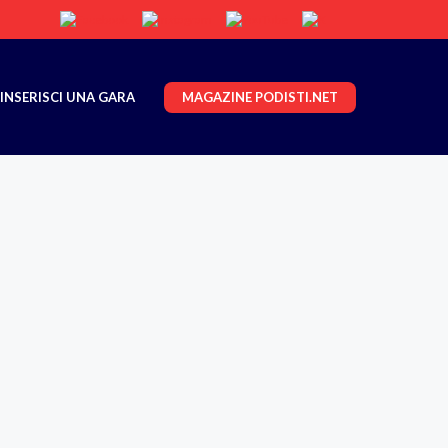
MAGAZINE PODISTI.NET
INSERISCI UNA GARA