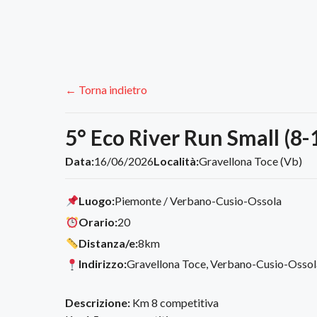
← Torna indietro
5° Eco River Run Small (8
Data:
16/06/2026
Località:
Gravellona Toce (Vb)
Luogo:
Piemonte / Verbano-Cusio-Ossola
Orario:
20
Distanza/e:
8km
Indirizzo:
Gravellona Toce, Verbano-Cusio-Ossola
Descrizione:
Km 8 competitiva