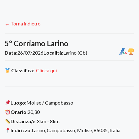
← Torna indietro
5° Corriamo Larino
Data:
26/07/2026
Località:
Larino (Cb)
Classifica:
Clicca qui
Luogo:
Molise / Campobasso
Orario:
20,30
Distanza/e:
3km - 8km
Indirizzo:
Larino, Campobasso, Molise, 86035, Italia