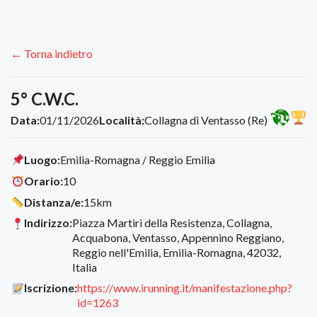
← Torna indietro
5° C.W.C.
Data:
01/11/2026
Località:
Collagna di Ventasso (Re)
Luogo:
Emilia-Romagna / Reggio Emilia
Orario:
10
Distanza/e:
15km
Indirizzo:
Piazza Martiri della Resistenza, Collagna,
Acquabona, Ventasso, Appennino Reggiano,
Reggio nell'Emilia, Emilia-Romagna, 42032,
Italia
Iscrizione:
https://www.irunning.it/manifestazione.php?
id=1263