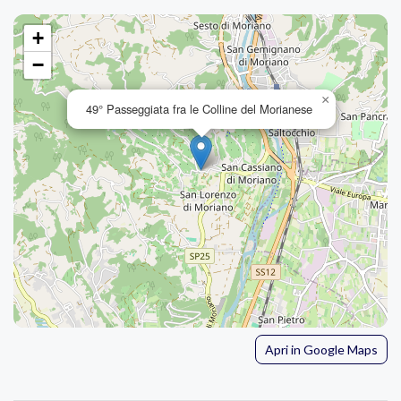
+
−
×
49° Passeggiata fra le Colline del Morianese
Apri in Google Maps