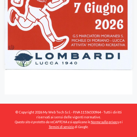
© Copyright 2026 My Web Tech S.r.l. - P.IVA 11536530964 - Tutti i diritti
riservati ai sensi delle vigenti normative.
Questo sito è protetto da reCAPTCHA e si applicano le
Norme sulla privacy
e i
Termini di servizio
di Google.