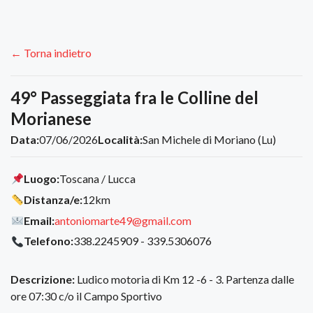
← Torna indietro
49° Passeggiata fra le Colline del
Morianese
Data:
07/06/2026
Località:
San Michele di Moriano (Lu)
Luogo:
Toscana / Lucca
Distanza/e:
12km
Email:
antoniomarte49@gmail.com
Telefono:
338.2245909 - 339.5306076
Descrizione:
Ludico motoria di Km 12 -6 - 3. Partenza dalle
ore 07:30 c/o il Campo Sportivo