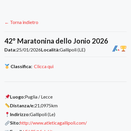
← Torna indietro
42° Maratonina dello Jonio 2026
Data:
25/01/2026
Località:
Gallipoli (LE)
Classifica:
Clicca qui
Luogo:
Puglia / Lecce
Distanza/e:
21,0975km
Indirizzo:
Gallipoli (Le)
Sito:
http://www.atleticagallipoli.com/