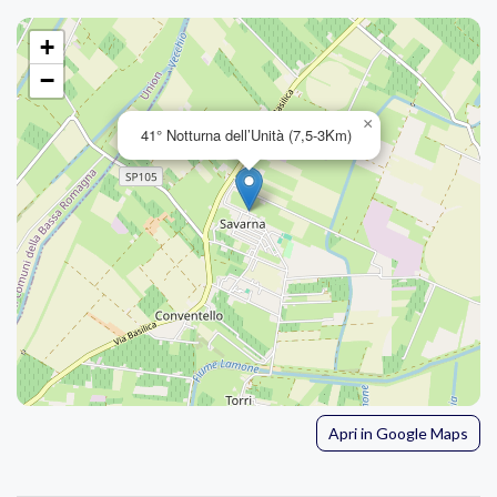
+
−
×
41° Notturna dell’Unità (7,5-3Km)
Apri in Google Maps