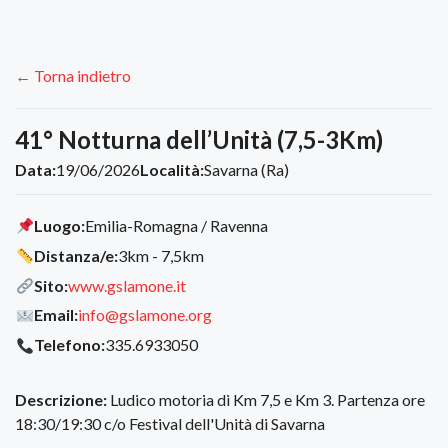
← Torna indietro
41° Notturna dell’Unità (7,5-3Km)
Data:
19/06/2026
Località:
Savarna (Ra)
Luogo:
Emilia-Romagna / Ravenna
Distanza/e:
3km - 7,5km
Sito:
www.gslamone.it
Email:
info@gslamone.org
Telefono:
335.6933050
Descrizione:
Ludico motoria di Km 7,5 e Km 3. Partenza ore
18:30/19:30 c/o Festival dell'Unità di Savarna