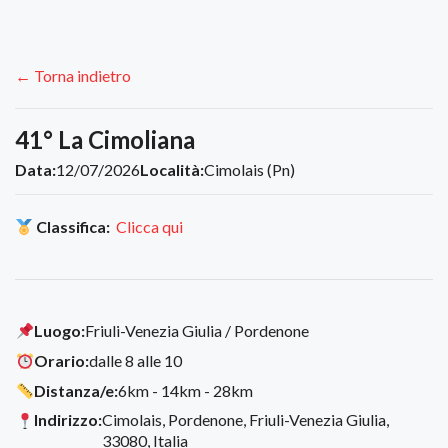
← Torna indietro
41° La Cimoliana
Data:
12/07/2026
Località:
Cimolais (Pn)
Classifica:
Clicca qui
Luogo:
Friuli-Venezia Giulia / Pordenone
Orario:
dalle 8 alle 10
Distanza/e:
6km - 14km - 28km
Indirizzo:
Cimolais, Pordenone, Friuli-Venezia Giulia,
33080, Italia