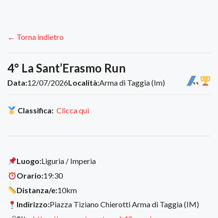
← Torna indietro
4° La Sant’Erasmo Run
Data:
12/07/2026
Località:
Arma di Taggia (Im)
Classifica:
Clicca qui
Luogo:
Liguria / Imperia
Orario:
19:30
Distanza/e:
10km
Indirizzo:
Piazza Tiziano Chierotti Arma di Taggia (IM)