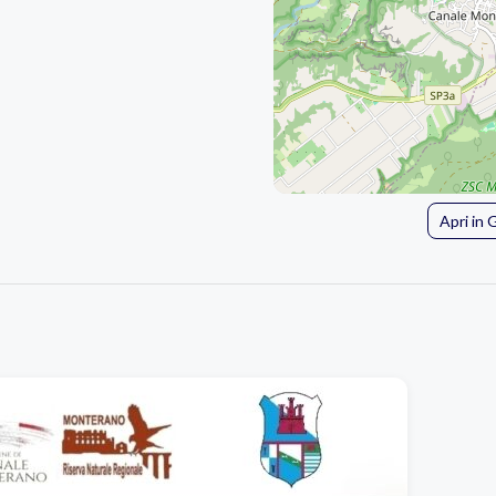
Apri in