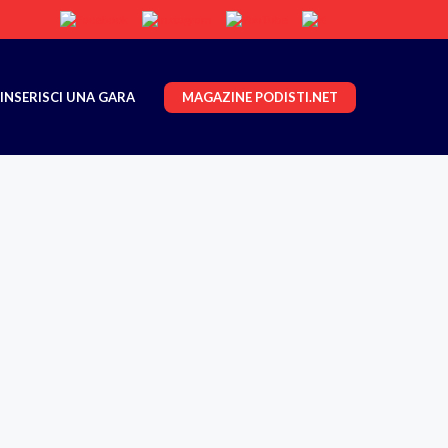
MAGAZINE PODISTI.NET
INSERISCI UNA GARA