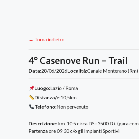
← Torna indietro
4° Casenove Run – Trail
Data:
28/06/2026
Località:
Canale Monterano (Rm)
Luogo:
Lazio / Roma
Distanza/e:
10,5km
Telefono:
Non pervenuto
Descrizione:
km. 10.5 circa DS=3500 D+ (gara comp
Partenza ore 09:30 c/o gli Impianti Sportivi