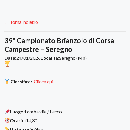
← Torna indietro
39° Campionato Brianzolo di Corsa
Campestre – Seregno
Data:
24/01/2026
Località:
Seregno (Mb)
Classifica:
Clicca qui
Luogo:
Lombardia / Lecco
Orario:
14,30
Distanza/e:
6km