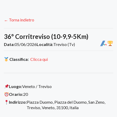
← Torna indietro
36° Corritreviso (10-9,9-5Km)
Data:
05/06/2026
Località:
Treviso (Tv)
Classifica:
Clicca qui
Luogo:
Veneto / Treviso
Orario:
20
Indirizzo:
Piazza Duomo, Piazza del Duomo, San Zeno,
Treviso, Veneto, 31100, Italia