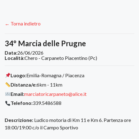
← Torna indietro
34° Marcia delle Prugne
Data:
26/06/2026
Località:
Chero - Carpaneto Piacentino (Pc)
Luogo:
Emilia-Romagna / Piacenza
Distanza/e:
6km - 11km
Email:
marciatoricarpaneto@alice.it
Telefono:
339.5486588
Descrizione:
Ludico motoria di Km 11 e Km 6. Partenza ore
18:00/19:00 c/o il Campo Sportivo