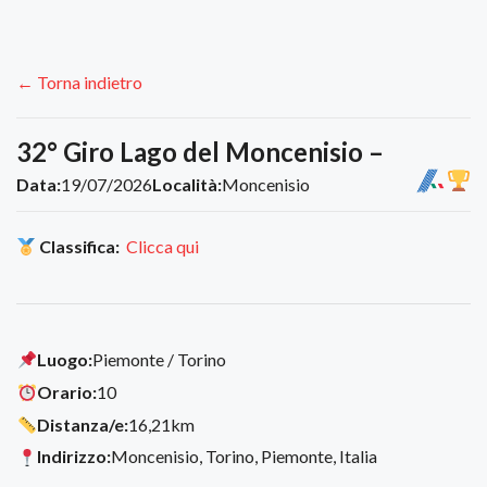
← Torna indietro
32° Giro Lago del Moncenisio –
Data:
19/07/2026
Località:
Moncenisio
Classifica:
Clicca qui
Luogo:
Piemonte / Torino
Orario:
10
Distanza/e:
16,21km
Indirizzo:
Moncenisio, Torino, Piemonte, Italia