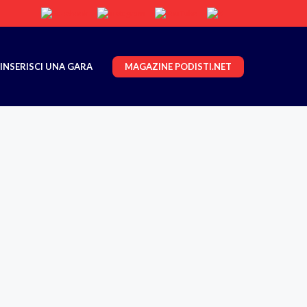
MAGAZINE PODISTI.NET
INSERISCI UNA GARA