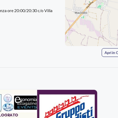
nza ore 20:00/20:30 c/o Villa
Apri in