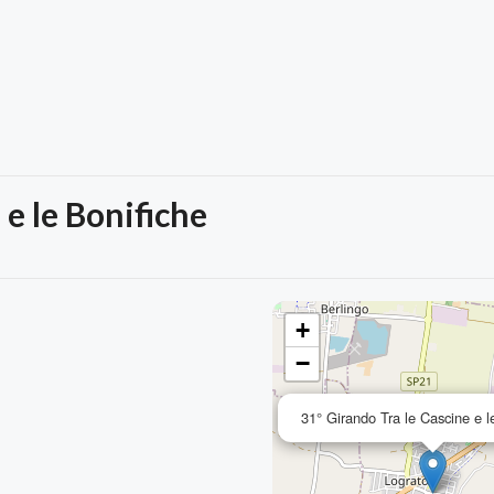
 e le Bonifiche
+
−
31° Girando Tra le Cascine e l