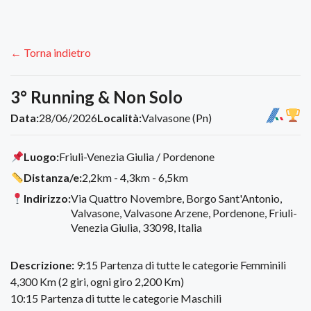
← Torna indietro
3° Running & Non Solo
Data:
28/06/2026
Località:
Valvasone (Pn)
Luogo:
Friuli-Venezia Giulia / Pordenone
Distanza/e:
2,2km - 4,3km - 6,5km
Indirizzo:
Via Quattro Novembre, Borgo Sant'Antonio,
Valvasone, Valvasone Arzene, Pordenone, Friuli-
Venezia Giulia, 33098, Italia
Descrizione:
9:15 Partenza di tutte le categorie Femminili
4,300 Km (2 giri, ogni giro 2,200 Km)
10:15 Partenza di tutte le categorie Maschili