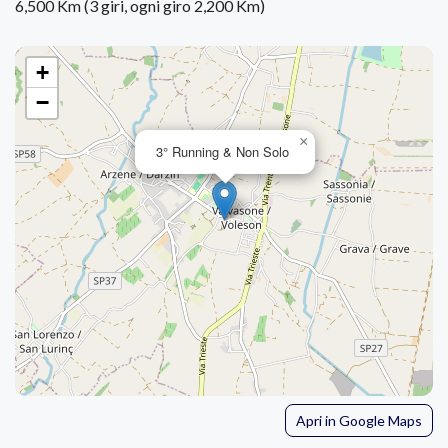
6,500 Km (3 giri, ogni giro 2,200 Km)
+
−
×
3° Running & Non Solo
Apri in Google Maps