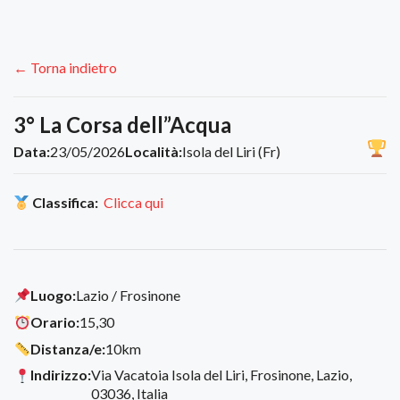
← Torna indietro
3° La Corsa dell”Acqua
Data:
23/05/2026
Località:
Isola del Liri (Fr)
Classifica:
Clicca qui
Luogo:
Lazio / Frosinone
Orario:
15,30
Distanza/e:
10km
Indirizzo:
Via Vacatoia Isola del Liri, Frosinone, Lazio,
03036, Italia