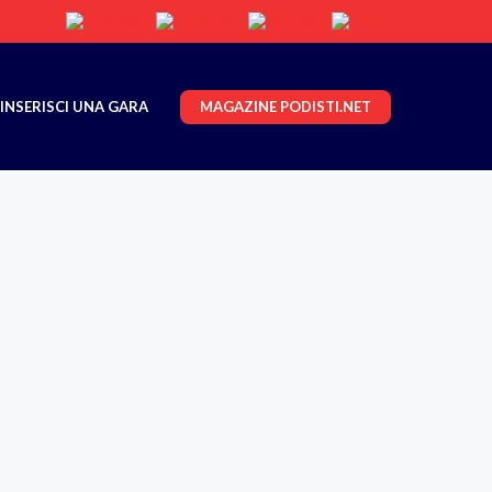
MAGAZINE PODISTI.NET
INSERISCI UNA GARA