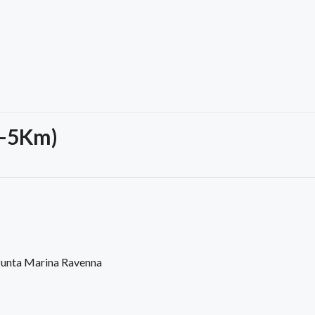
0-5Km)
unta Marina Ravenna