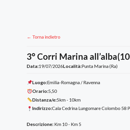
← Torna indietro
3° Corri Marina all’alba(1
Data:
19/07/2026
Località:
Punta Marina (Ra)
Luogo:
Emilia-Romagna / Ravenna
Orario:
5,50
Distanza/e:
5km - 10km
Indirizzo:
Cala Cedrina Lungomare Colombo 58 P
Descrizione:
Km 10 - Km 5