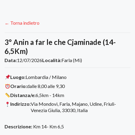
← Torna indietro
3° Anin a far le che Cjaminade (14-
6,5Km)
Data:
12/07/2026
Località:
Farla (Mi)
Luogo:
Lombardia / Milano
Orario:
dalle 8,00 alle 9,30
Distanza/e:
6,5km - 14km
Indirizzo:
Via Mondovì, Farla, Majano, Udine, Friuli-
Venezia Giulia, 33030, Italia
Descrizione:
Km 14- Km 6,5