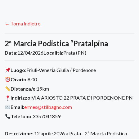
← Torna indietro
2ª Marcia Podistica “Pratalpina
Data:
12/04/2026
Località:
Prata (PN)
Luogo:
Friuli-Venezia Giulia / Pordenone
Orario:
8.00
Distanza/e:
19km
Indirizzo:
VIA ARIOSTO 22 PRATA DI PORDENONE PN
Email:
ermes@stilbagno.com
Telefono:
3357041859
Descrizione:
12 aprile 2026 a Prata - 2ª Marcia Podistica