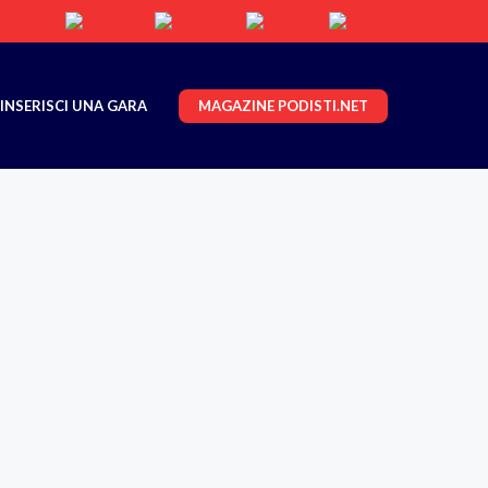
MAGAZINE PODISTI.NET
INSERISCI UNA GARA