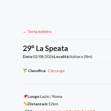
← Torna indietro
29° La Speata
Data:
02/08/2026
Località:
Subiaco (Rm)
Classifica:
Clicca qui
Luogo:
Lazio / Roma
Distanza/e:
12km