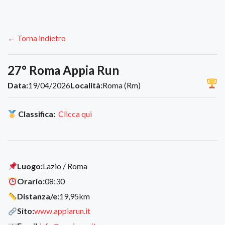
← Torna indietro
27° Roma Appia Run
Data:
19/04/2026
Località:
Roma (Rm)
Classifica:
Clicca qui
Luogo:
Lazio / Roma
Orario:
08:30
Distanza/e:
19,95km
Sito:
www.appiarun.it