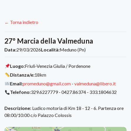
← Torna indietro
27° Marcia della Valmeduna
Data:
29/03/2026
Località:
Meduno (Pn)
Luogo:
Friuli-Venezia Giulia / Pordenone
Distanza/e:
18km
Email:
promeduno@gmail.com
-
valmeduna@libero.it
Telefono:
329.6227779 - 0427.86374 - 333.1804632
Descrizione:
Ludico motoria di Km 18 - 12 - 6. Partenza ore
08:00/10:00 c/o Palazzo Colossis