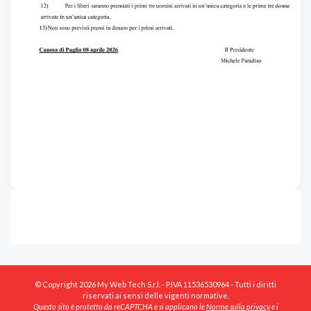
© Copyright 2026 My Web Tech S.r.l. - P.IVA 11536530964 - Tutti i diritti
riservati ai sensi delle vigenti normative.
Questo sito è protetto da reCAPTCHA e si applicano le
Norme sulla privacy
e i