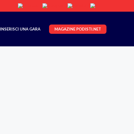
MAGAZINE PODISTI.NET
INSERISCI UNA GARA