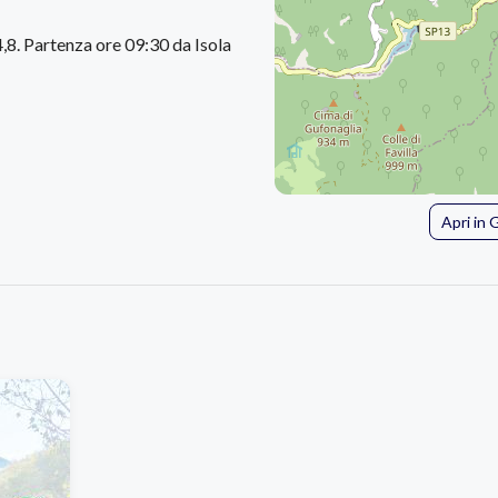
8. Partenza ore 09:30 da Isola
Apri in