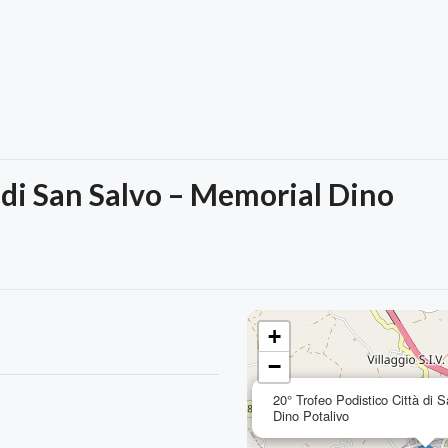
 di San Salvo – Memorial Dino
+
−
20° Trofeo Podistico Città di 
Dino Potalivo