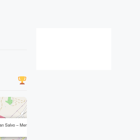
×
San Salvo – Memorial