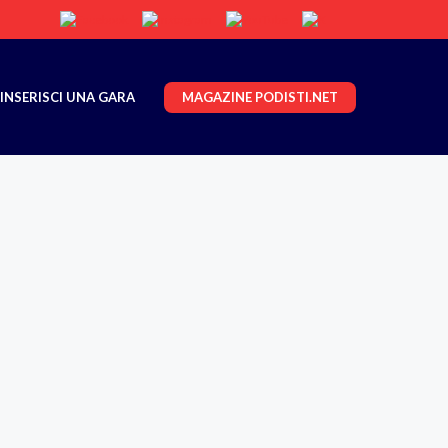
MAGAZINE PODISTI.NET
INSERISCI UNA GARA