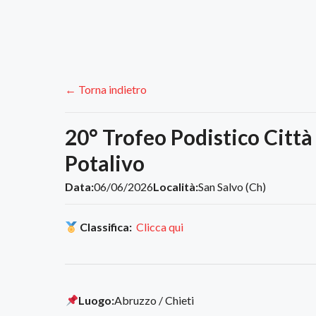
← Torna indietro
20° Trofeo Podistico Città
Potalivo
Data:
06/06/2026
Località:
San Salvo (Ch)
Classifica:
Clicca qui
Luogo:
Abruzzo / Chieti