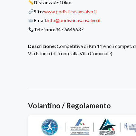
Distanza/e:
10km
Sito:
www.podisticasansalvo.it
Email:
info@podisticasansalvo.it
Telefono:
347.6649637
Descrizione:
Competitiva di Km 11 e non compet. d
Via Istonia (di fronte alla Villa Comunale)
Volantino / Regolamento