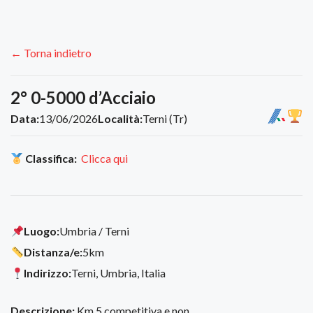
← Torna indietro
2° 0-5000 d’Acciaio
Data:
13/06/2026
Località:
Terni (Tr)
Classifica:
Clicca qui
Luogo:
Umbria / Terni
Distanza/e:
5km
Indirizzo:
Terni, Umbria, Italia
Descrizione:
Km 5 competitiva e non