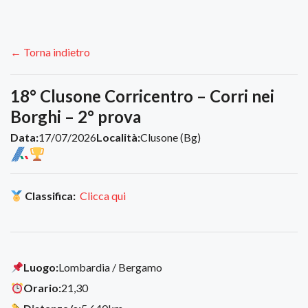
← Torna indietro
18° Clusone Corricentro – Corri nei
Borghi – 2° prova
Data:
17/07/2026
Località:
Clusone (Bg)
Classifica:
Clicca qui
Luogo:
Lombardia / Bergamo
Orario:
21,30