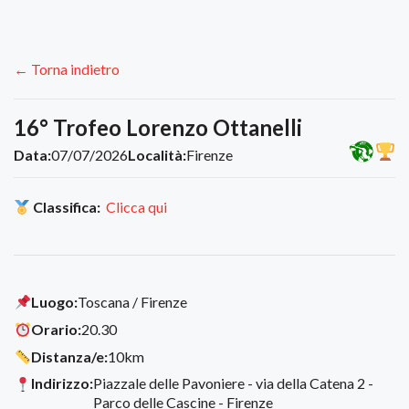
← Torna indietro
16° Trofeo Lorenzo Ottanelli
Data:
07/07/2026
Località:
Firenze
Classifica:
Clicca qui
Luogo:
Toscana / Firenze
Orario:
20.30
Distanza/e:
10km
Indirizzo:
Piazzale delle Pavoniere - via della Catena 2 -
Parco delle Cascine - Firenze