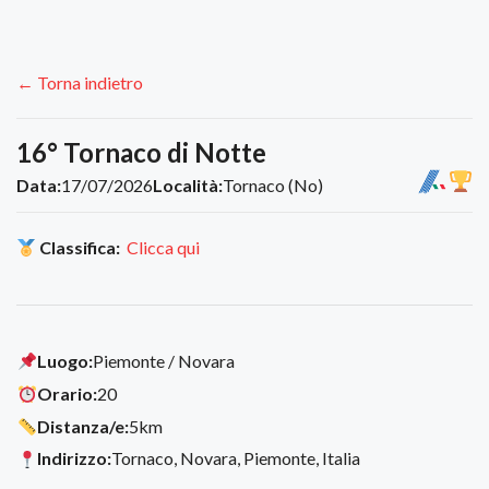
← Torna indietro
16° Tornaco di Notte
Data:
17/07/2026
Località:
Tornaco (No)
Classifica:
Clicca qui
Luogo:
Piemonte / Novara
Orario:
20
Distanza/e:
5km
Indirizzo:
Tornaco, Novara, Piemonte, Italia