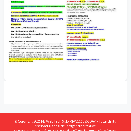
© Copyright 2026 My Web Tech S.r.l. - P.IVA 11536530964 - Tutti i diritti
riservati ai sensi delle vigenti normative.
Questo sito è protetto da reCAPTCHA e si applicano le
Norme sulla privacy
e i