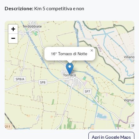
Descrizione:
Km 5 competitiva e non
+
−
×
16° Tornaco di Notte
Apri in Google Maps