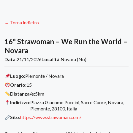
← Torna indietro
16° Strawoman – We Run the World –
Novara
Data:
21/11/2026
Località:
Novara (No)
Luogo:
Piemonte / Novara
Orario:
15
Distanza/e:
5km
Indirizzo:
Piazza Giacomo Puccini, Sacro Cuore, Novara,
Piemonte, 28100, Italia
Sito:
https://www.strawoman.com/