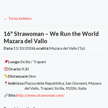
← Torna indietro
16° Strawoman – We Run the World
Mazara del Vallo
Data:
11/10/2026
Località:
Mazara del Vallo (Tp)
Luogo:
Sicilia / Trapani
Orario:
9,30
Distanza/e:
5km
Indirizzo:
Piazza della Repubblica, San Giovanni, Mazara
del Vallo, Trapani, Sicilia, 91026, Italia
Sito:
http://www.strawoman.com/