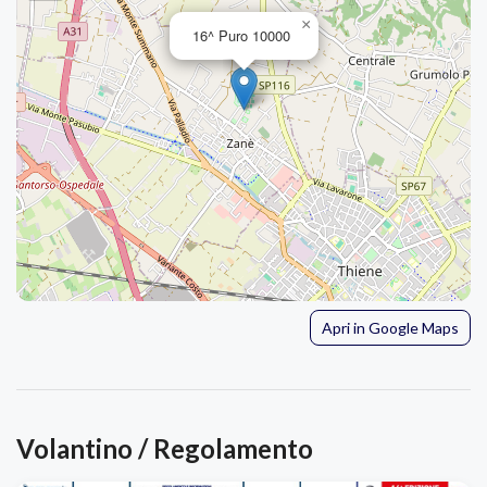
×
16^ Puro 10000
Apri in Google Maps
Volantino / Regolamento