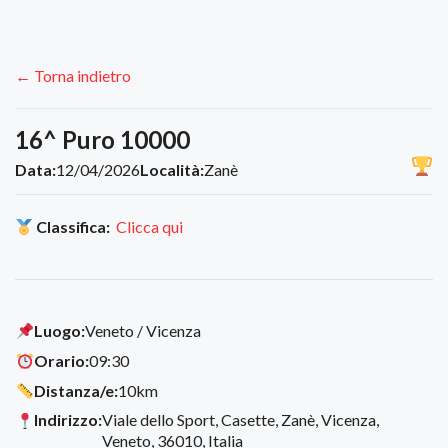
← Torna indietro
16^ Puro 10000
Data:
12/04/2026
Località:
Zanè
Classifica:
Clicca qui
Luogo:
Veneto / Vicenza
Orario:
09:30
Distanza/e:
10km
Indirizzo:
Viale dello Sport, Casette, Zanè, Vicenza,
Veneto, 36010, Italia