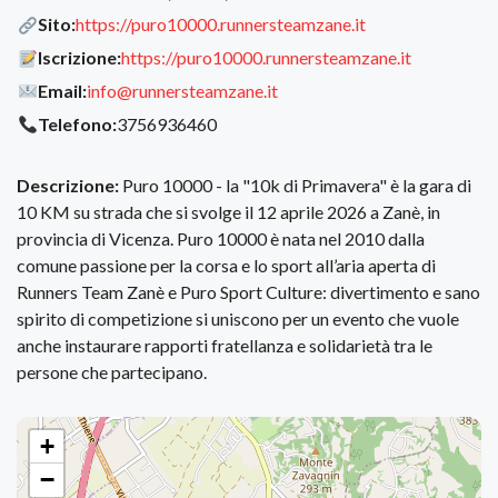
Sito:
https://puro10000.runnersteamzane.it
Iscrizione:
https://puro10000.runnersteamzane.it
Email:
info@runnersteamzane.it
Telefono:
3756936460
Descrizione:
Puro 10000 - la "10k di Primavera" è la gara di
10 KM su strada che si svolge il 12 aprile 2026 a Zanè, in
provincia di Vicenza. Puro 10000 è nata nel 2010 dalla
comune passione per la corsa e lo sport all’aria aperta di
Runners Team Zanè e Puro Sport Culture: divertimento e sano
spirito di competizione si uniscono per un evento che vuole
anche instaurare rapporti fratellanza e solidarietà tra le
persone che partecipano.
+
−