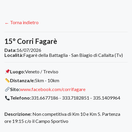
← Torna indietro
15° Corri Fagarè
Data:
16/07/2026
Località:
Fagarè della Battaglia - San Biagio di Callalta (Tv)
Luogo:
Veneto / Treviso
Distanza/e:
5km - 10km
Sito:
www.facebook.com/corrifagare
Telefono:
331.6677186 - 333.7182851 - 335.1409964
Descrizione:
Non competitiva di Km 10 e Km 5. Partenza
ore 19:15 c/o il Campo Sportivo