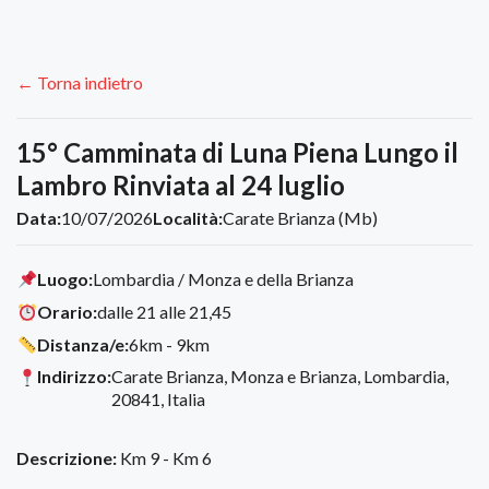
← Torna indietro
15° Camminata di Luna Piena Lungo il
Lambro Rinviata al 24 luglio
Data:
10/07/2026
Località:
Carate Brianza (Mb)
Luogo:
Lombardia / Monza e della Brianza
Orario:
dalle 21 alle 21,45
Distanza/e:
6km - 9km
Indirizzo:
Carate Brianza, Monza e Brianza, Lombardia,
20841, Italia
Descrizione:
Km 9 - Km 6