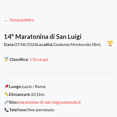
← Torna indietro
14° Maratonina di San Luigi
Data:
07/06/2026
Località:
Guidonia Montecelio (Rm)
Classifica:
Clicca qui
Luogo:
Lazio / Roma
Distanza/e:
10,1km
Sito:
maratonina-di-san-luigi.webnode.it
Telefono:
Non pervenuto