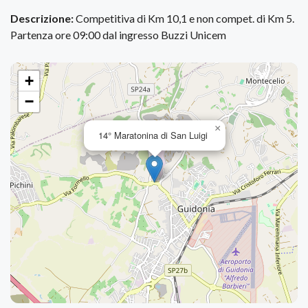
Descrizione:
Competitiva di Km 10,1 e non compet. di Km 5.
Partenza ore 09:00 dal ingresso Buzzi Unicem
+
−
×
14° Maratonina di San Luigi