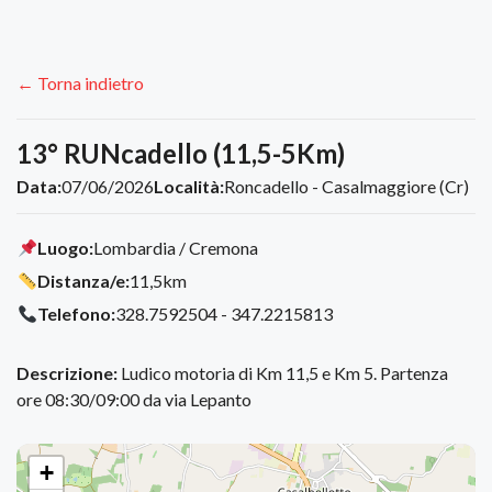
← Torna indietro
13° RUNcadello (11,5-5Km)
Data:
07/06/2026
Località:
Roncadello - Casalmaggiore (Cr)
Luogo:
Lombardia / Cremona
Distanza/e:
11,5km
Telefono:
328.7592504 - 347.2215813
Descrizione:
Ludico motoria di Km 11,5 e Km 5. Partenza
ore 08:30/09:00 da via Lepanto
+