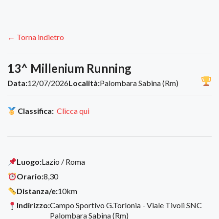
← Torna indietro
13^ Millenium Running
Data:
12/07/2026
Località:
Palombara Sabina (Rm)
Classifica:
Clicca qui
Luogo:
Lazio / Roma
Orario:
8,30
Distanza/e:
10km
Indirizzo:
Campo Sportivo G.Torlonia - Viale Tivoli SNC
Palombara Sabina (Rm)