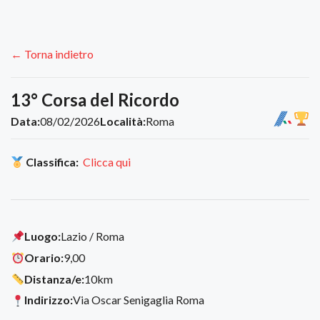
← Torna indietro
13° Corsa del Ricordo
Data:
08/02/2026
Località:
Roma
Classifica:
Clicca qui
Luogo:
Lazio / Roma
Orario:
9,00
Distanza/e:
10km
Indirizzo:
Via Oscar Senigaglia Roma