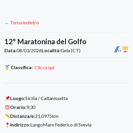
← Torna indietro
12° Maratonina del Golfo
Data:
08/03/2026
Località:
Gela (CT)
Classifica:
Clicca qui
Luogo:
Sicilia / Caltanissetta
Orario:
9,30
Distanza/e:
21,0975km
Indirizzo:
LungoMare Federico di Svevia