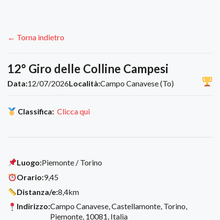
← Torna indietro
12° Giro delle Colline Campesi
Data:
12/07/2026
Località:
Campo Canavese (To)
Classifica:
Clicca qui
Luogo:
Piemonte / Torino
Orario:
9,45
Distanza/e:
8,4km
Indirizzo:
Campo Canavese, Castellamonte, Torino,
Piemonte, 10081, Italia