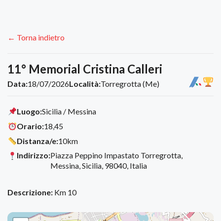
← Torna indietro
11° Memorial Cristina Calleri
Data:
18/07/2026
Località:
Torregrotta (Me)
Luogo:
Sicilia / Messina
Orario:
18,45
Distanza/e:
10km
Indirizzo:
Piazza Peppino Impastato Torregrotta,
Messina, Sicilia, 98040, Italia
Descrizione:
Km 10