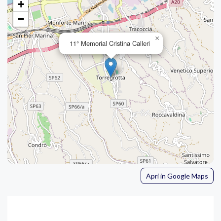
+
−
×
11° Memorial Cristina Calleri
Apri in Google Maps