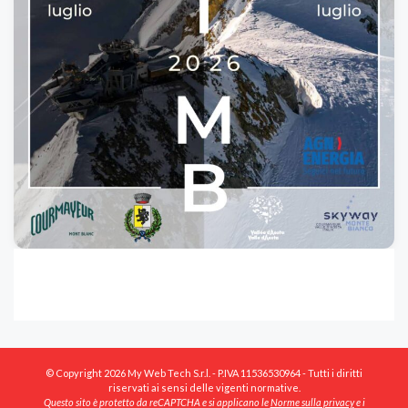
© Copyright 2026 My Web Tech S.r.l. - P.IVA 11536530964 - Tutti i diritti
riservati ai sensi delle vigenti normative.
Questo sito è protetto da reCAPTCHA e si applicano le
Norme sulla privacy
e i