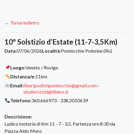
← Torna indietro
10° Solstizio d’Estate (11-7-3,5Km)
Data:
07/06/2026
Località:
Pontecchio Polesine (Ro)
Luogo:
Veneto / Rovigo
Distanza/e:
11km
Email:
liberipodistipontecchio@gmail.com
-
studiorizzid@libero.it
Telefono:
360.666973 - 338.2010639
Descrizione:
Ludico motoria di Km 11 - 7 - 3,5. Partenza ore 8:30 da
Piazza Aldo Moro