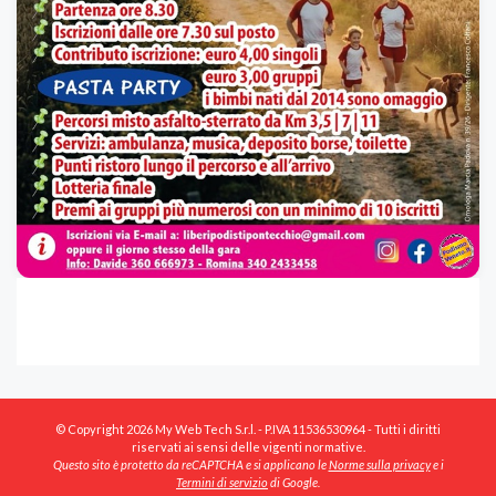
© Copyright 2026 My Web Tech S.r.l. - P.IVA 11536530964 - Tutti i diritti
riservati ai sensi delle vigenti normative.
Questo sito è protetto da reCAPTCHA e si applicano le
Norme sulla privacy
e i
Termini di servizio
di Google.