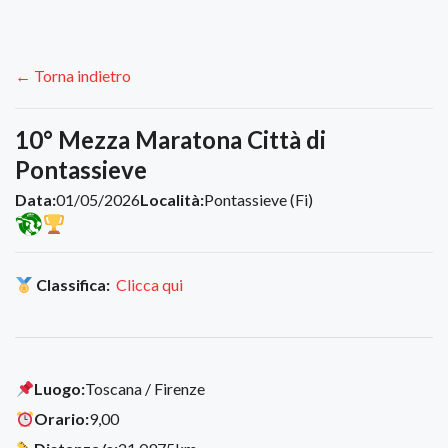
← Torna indietro
10° Mezza Maratona Città di
Pontassieve
Data:
01/05/2026
Località:
Pontassieve (Fi)
Classifica:
Clicca qui
Luogo:
Toscana / Firenze
Orario:
9,00