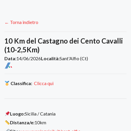
← Torna indietro
10 Km del Castagno dei Cento Cavalli
(10-2,5Km)
Data:
14/06/2026
Località:
Sant'Alfio (Ct)
Classifica:
Clicca qui
Luogo:
Sicilia / Catania
Distanza/e:
10km