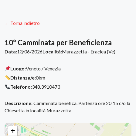
← Torna indietro
10° Camminata per Beneficienza
Data:
13/06/2026
Località:
Murazzetta - Eraclea (Ve)
Luogo:
Veneto / Venezia
Distanza/e:
0km
Telefono:
348.3910473
Descrizione:
Camminata benefica. Partenza ore 20:15 c/o la
Chiesetta in località Murazzetta
+