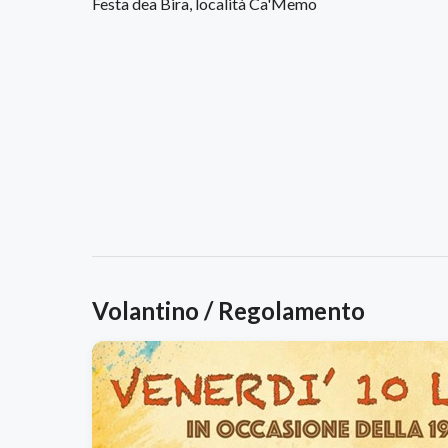
Festa dea Bira, località Ca'Memo
Volantino / Regolamento