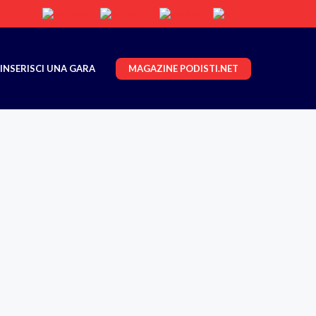
MAGAZINE PODISTI.NET
INSERISCI UNA GARA