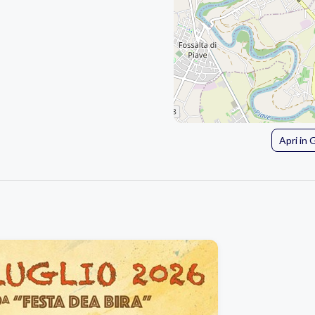
Apri in