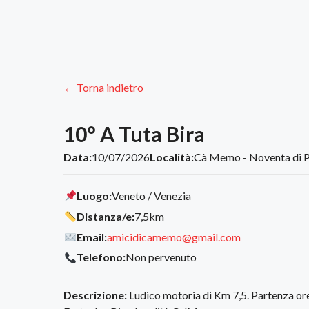
← Torna indietro
10° A Tuta Bira
Data:
10/07/2026
Località:
Cà Memo - Noventa di P
Luogo:
Veneto / Venezia
Distanza/e:
7,5km
Email:
amicidicamemo@gmail.com
Telefono:
Non pervenuto
Descrizione:
Ludico motoria di Km 7,5. Partenza or