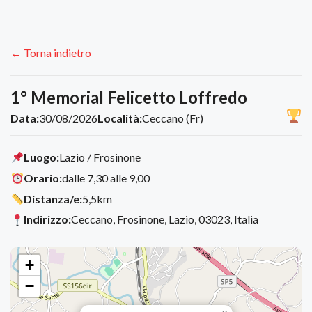
← Torna indietro
1° Memorial Felicetto Loffredo
Data:
30/08/2026
Località:
Ceccano (Fr)
Luogo:
Lazio / Frosinone
Orario:
dalle 7,30 alle 9,00
Distanza/e:
5,5km
Indirizzo:
Ceccano, Frosinone, Lazio, 03023, Italia
+
−